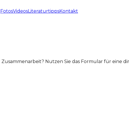
g
Fotos
Videos
Literaturtipps
Kontakt
r Zusammenarbeit? Nutzen Sie das Formular für eine di